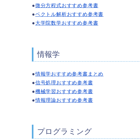
●
微分方程式おすすめ参考書
●
ベクトル解析おすすめ参考書
●
大学院数学おすすめ参考書
情報学
●
情報学おすすめ参考書まとめ
●
信号処理おすすめ参考書
●
機械学習おすすめ参考書
●
情報理論おすすめ参考書
プログラミング