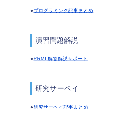
●
プログラミング記事まとめ
演習問題解説
●
PRML解答解説サポート
研究サーベイ
●
研究サーベイ記事まとめ