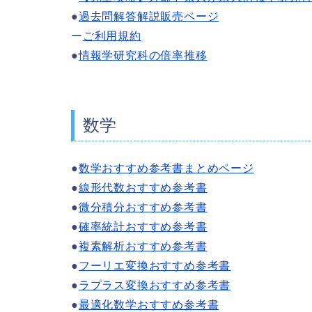
●
過去問解答解説販売ページ
ー
ご利用規約
●
情報学研究科の倍率推移
数学
●
数学おすすめ参考書まとめページ
●
線形代数おすすめ参考書
●
微分積分おすすめ参考書
●
確率統計おすすめ参考書
●
複素解析おすすめ参考書
●
フーリエ変換おすすめ参考書
●
ラプラス変換おすすめ参考書
●
最適化数学おすすめ参考書