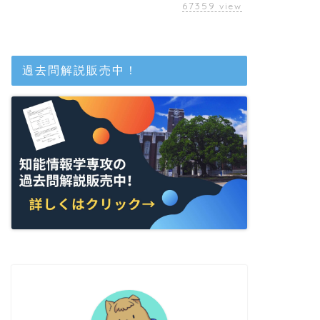
67359
view
過去問解説販売中！