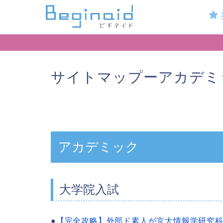
サイトマップーアカデミ
アカデミック
大学院入試
●
【完全攻略】外部ド素人が京大情報学研究