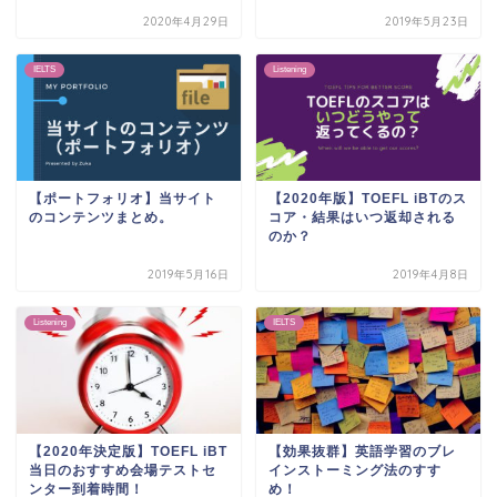
2020年4月29日
2019年5月23日
IELTS
Listening
【ポートフォリオ】当サイト
【2020年版】TOEFL iBTのス
のコンテンツまとめ。
コア・結果はいつ返却される
のか？
2019年5月16日
2019年4月8日
Listening
IELTS
【2020年決定版】TOEFL iBT
【効果抜群】英語学習のブレ
当日のおすすめ会場テストセ
インストーミング法のすす
ンター到着時間！
め！