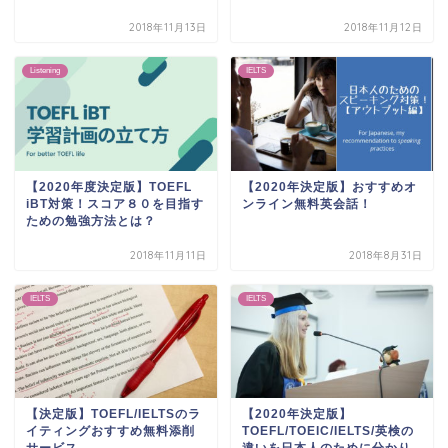
2018年11月13日
2018年11月12日
Listening
IELTS
【2020年度決定版】TOEFL
【2020年決定版】おすすめオ
iBT対策！スコア８０を目指す
ンライン無料英会話！
ための勉強方法とは？
2018年11月11日
2018年8月31日
IELTS
IELTS
【決定版】TOEFL/IELTSのラ
【2020年決定版】
イティングおすすめ無料添削
TOEFL/TOEIC/IELTS/英検の