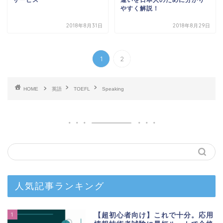
サービス
違いを日本人のために分かり
やすく解説！
2018年8月31日
2018年8月29日
1
2
HOME
英語
TOEFL
Speaking
人気記事ランキング
1
【超初心者向け】これで十分。応用