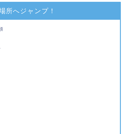
場所へジャンプ！
頭
ス