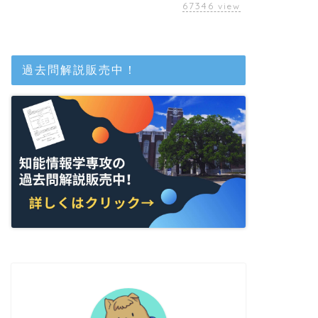
67346
view
過去問解説販売中！