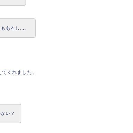
性もあるし…。
えてくれました。
のかい？