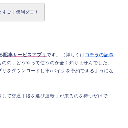
うとすごく便利ダヨ！
る
配車サービスアプリ
です。（詳しくは
コチラの記事
ものの，どうやって使うのか全く知りませんでした。
プリをダウンロードし車/バイクを予約できるようにな
定して交通手段を選び運転手が来るのを待つだけで