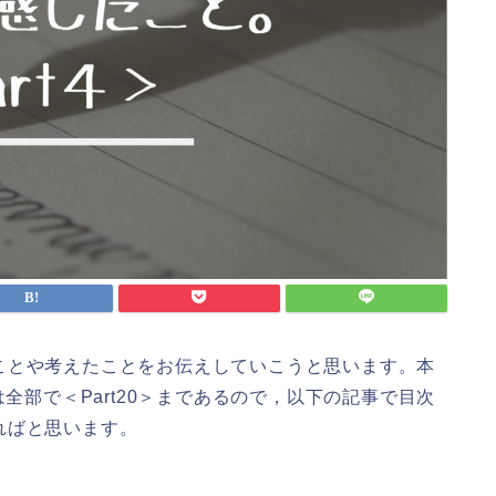
ことや考えたことをお伝えしていこうと思います。本
は全部で＜Part20＞まであるので，以下の記事で目次
ればと思います。