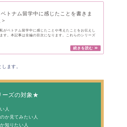
】ベトナム留学中に感じたことを書きま
次＞
私がベトナム留学中に感じたことや考えたことをお伝えし
ます。本記事は全編の目次になります。これらのシリーズ
とします。
リーズの対象★
たい人
るのか見てみたい人
のか知りたい人