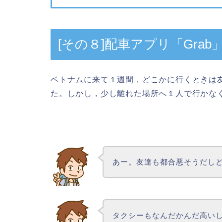
[その８]配車アプリ「Grab
ベトナムに来て１週間，どこかに行くときは
た。しかし，少し離れた場所へ１人で行かな
あー。友達も都合悪そうだし
タクシーもなんだかんだ高い