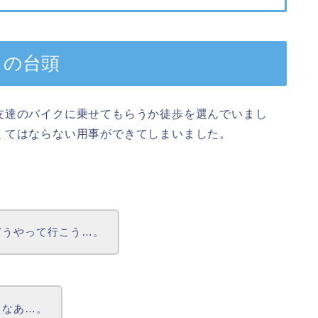
」の台頭
友達のバイクに乗せてもらうか徒歩を選んでいまし
くてはならない用事ができてしまいました。
どうやって行こう…。
しなあ…。