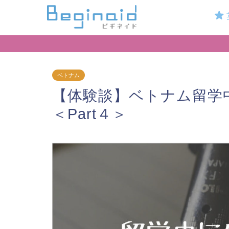
ベトナム
【体験談】ベトナム留学
＜Part４＞