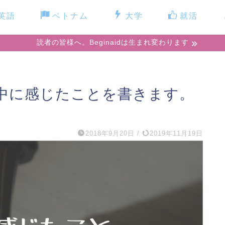
英語
ベトナム
大学
就活
読者の皆様へ。Beginaidは生まれ変わります
中に感じたことを書きます。
2018年9月20日
/
2019年11月19日