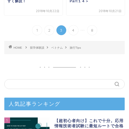
すく解説！
Part１４＞
2018年10月22日
2018年10月21日
...
1
2
3
4
8
HOME
留学体験談
ベトナム
旅行Tips
人気記事ランキング
1
【超初心者向け】これで十分。応用
情報技術者試験に最短ルートで合格