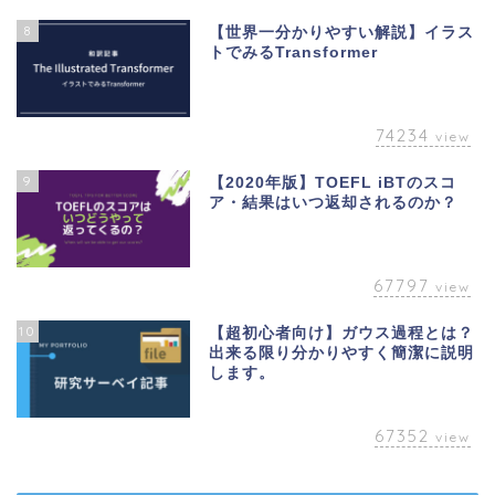
8
【世界一分かりやすい解説】イラス
トでみるTransformer
74234
view
9
【2020年版】TOEFL iBTのスコ
ア・結果はいつ返却されるのか？
67797
view
10
【超初心者向け】ガウス過程とは？
出来る限り分かりやすく簡潔に説明
します。
67352
view