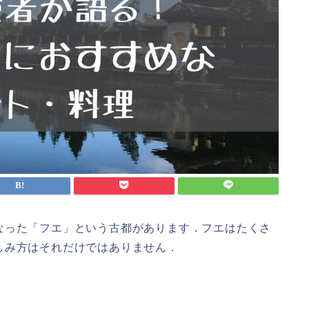
なった「フエ」という古都があります．フエはたくさ
しみ方はそれだけではありません．