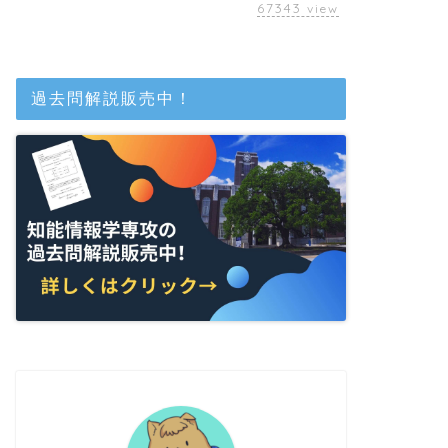
67343
view
過去問解説販売中！