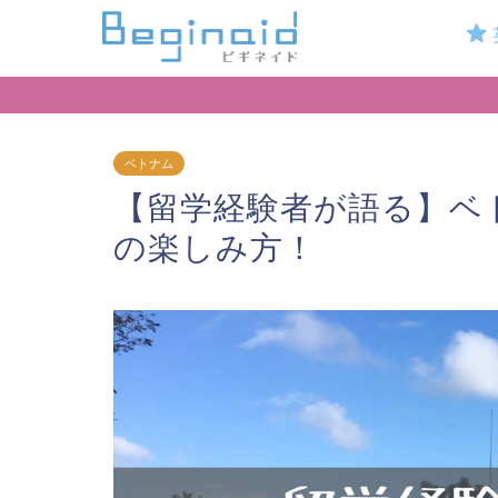
ベトナム
【留学経験者が語る】ベ
の楽しみ方！