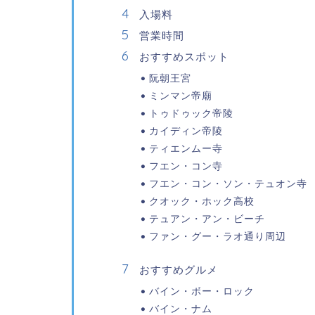
入場料
営業時間
おすすめスポット
阮朝王宮
ミンマン帝廟
トゥドゥック帝陵
カイディン帝陵
ティエンムー寺
フエン・コン寺
フエン・コン・ソン・テュオン寺
クオック・ホック高校
テュアン・アン・ビーチ
ファン・グー・ラオ通り周辺
おすすめグルメ
バイン・ボー・ロック
バイン・ナム