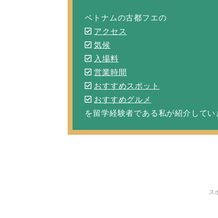
ベトナムの古都フエの
アクセス
気候
入場料
営業時間
おすすめスポット
おすすめグルメ
を留学経験者である私が紹介してい
ス