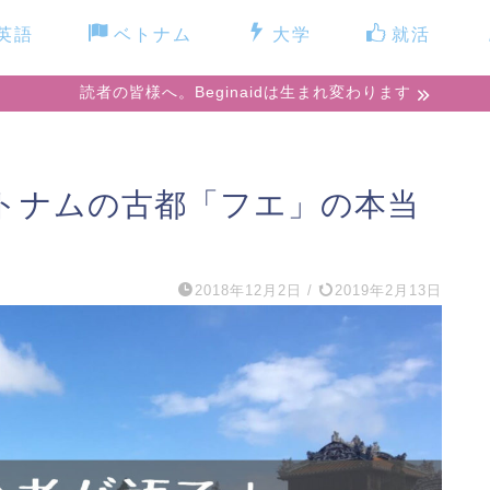
英語
ベトナム
大学
就活
読者の皆様へ。Beginaidは生まれ変わります
トナムの古都「フエ」の本当
2018年12月2日
/
2019年2月13日