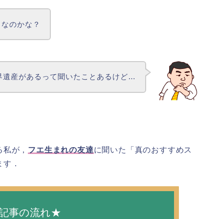
きなのかな？
界遺産があるって聞いたことあるけど…
る私が，
フエ生まれの友達
に聞いた「真のおすすめス
ます．
記事の流れ★