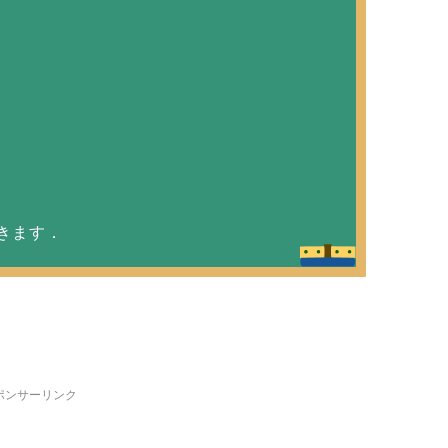
きます．
ポンサーリンク