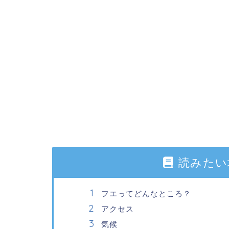
読みたい
フエってどんなところ？
アクセス
気候