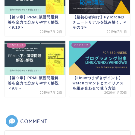
【第９章】PRML演習問題解
【超初心者向け】PyTorchの
答を全力で分かりやすく解説
チュートリアルを読み解く。<
＜9.10＞
その３>
2019年7月12日
2019年7月1日
アカデミック
アカデミック
【第９章】PRML演習問題解
【Linuxつまずきポイント】
答を全力で分かりやすく解説
watchコマンドとエイリアス
＜9.8＞
を組み合わせて使う方法
2019年7月12日
2020年1月30日
COMMENT