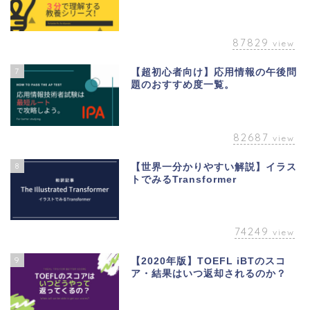
87829
view
7
【超初心者向け】応用情報の午後問
題のおすすめ度一覧。
82687
view
8
【世界一分かりやすい解説】イラス
トでみるTransformer
74249
view
9
【2020年版】TOEFL iBTのスコ
ア・結果はいつ返却されるのか？