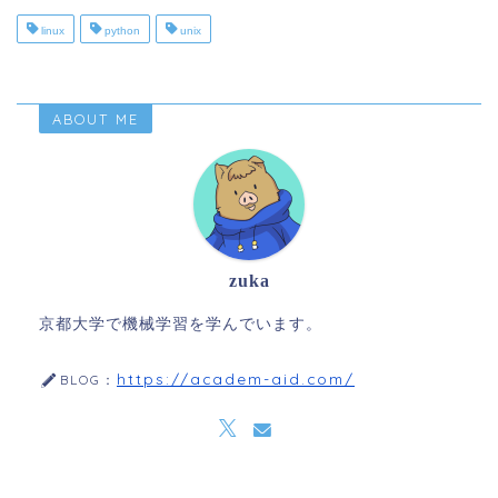
linux
python
unix
ABOUT ME
zuka
京都大学で機械学習を学んでいます。
https://academ-aid.com/
BLOG：