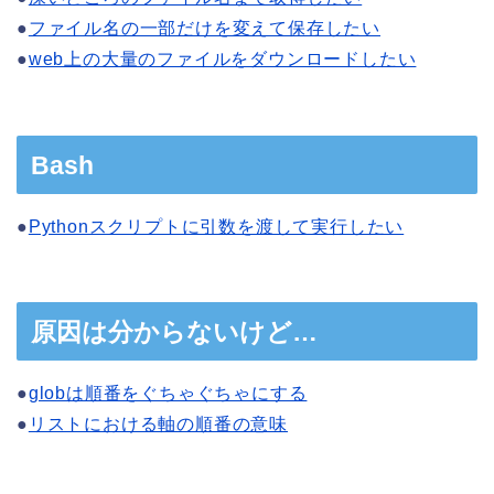
●
ファイル名の一部だけを変えて保存したい
●
web上の大量のファイルをダウンロードしたい
Bash
●
Pythonスクリプトに引数を渡して実行したい
原因は分からないけど…
●
globは順番をぐちゃぐちゃにする
●
リストにおける軸の順番の意味