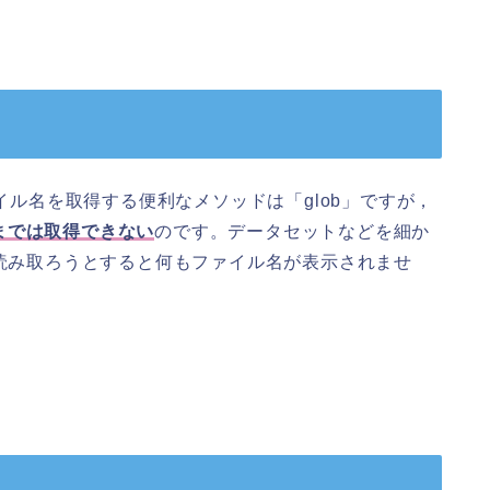
ァイル名を取得する便利なメソッドは「glob」ですが，
までは取得できない
のです。データセットなどを細か
で読み取ろうとすると何もファイル名が表示されませ