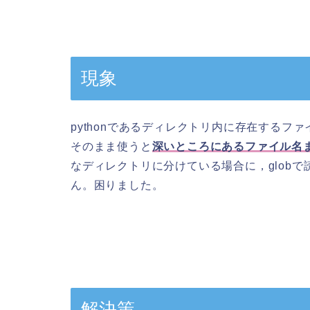
現象
pythonであるディレクトリ内に存在するフ
そのまま使うと
深いところにあるファイル名
なディレクトリに分けている場合に，glob
ん。困りました。
解決策