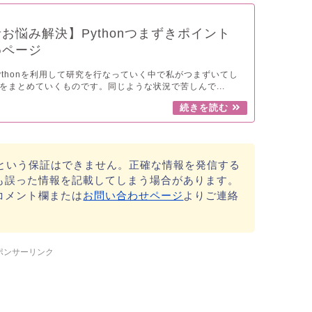
お悩み解決】Pythonつまずきポイント
めページ
ythonを利用して研究を行なっていく中で私がつまずいてし
をまとめていくものです。同じような状況で苦しんで...
tという保証はできません。正確な情報を発信する
も誤った情報を記載してしまう場合があります。
コメント欄または
お問い合わせページ
よりご連絡
ポンサーリンク