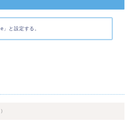
True」と設定する。
"
)