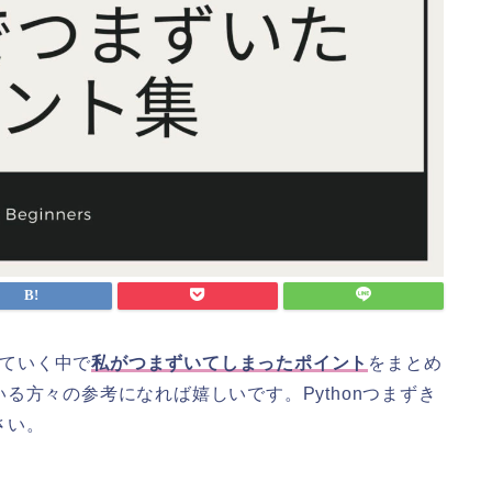
っていく中で
私がつまずいてしまったポイント
をまとめ
る方々の参考になれば嬉しいです。Pythonつまずき
さい。