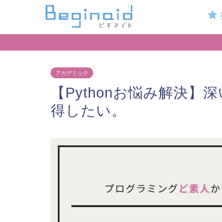
アカデミック
【Pythonお悩み解決
得したい。