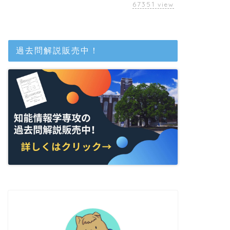
67351
view
過去問解説販売中！