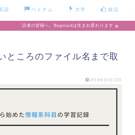
英語
ベトナム
大学
就活
読者の皆様へ。Beginaidは生まれ変わります
】深いところのファイル名まで取
2019年10月22日