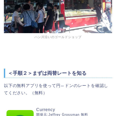
ハン川沿いのゴールドショップ
＜手順２＞まずは両替レートを知る
以下の無料アプリを使って円⇔ドンのレートを確認し
てください。（無料）
Currency
開発元:
Jeffrey Grossman
無料