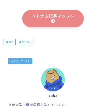
ベトナム記事マップへ
教養
旅行Tips
ABOUT ME
zuka
京都大学で機械学習を学んでいます。