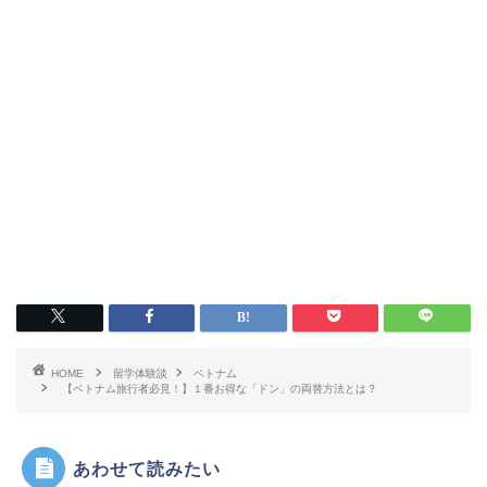
HOME
留学体験談
ベトナム
【ベトナム旅行者必見！】１番お得な「ドン」の両替方法とは？
あわせて読みたい