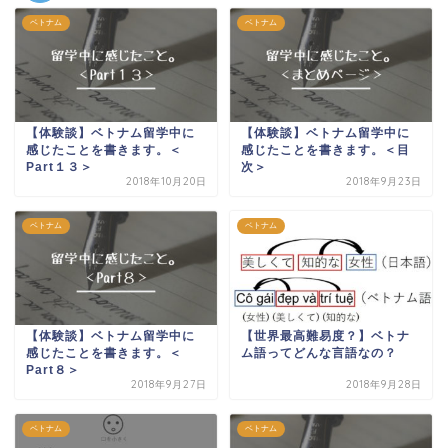
ベトナム
ベトナム
【体験談】ベトナム留学中に
【体験談】ベトナム留学中に
感じたことを書きます。＜
感じたことを書きます。＜目
Part１３＞
次＞
2018年10月20日
2018年9月23日
ベトナム
ベトナム
【体験談】ベトナム留学中に
【世界最高難易度？】ベトナ
感じたことを書きます。＜
ム語ってどんな言語なの？
Part８＞
2018年9月27日
2018年9月28日
ベトナム
ベトナム