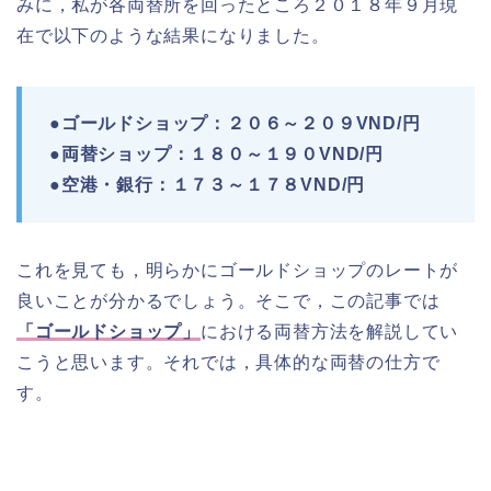
みに，私が各両替所を回ったところ２０１８年９月現
在で以下のような結果になりました。
●ゴールドショップ：２０６～２０９VND/円
●両替ショップ：１８０～１９０VND/円
●空港・銀行：１７３～１７８VND/円
これを見ても，明らかにゴールドショップのレートが
良いことが分かるでしょう。そこで，この記事では
「ゴールドショップ」
における両替方法を解説してい
こうと思います。それでは，具体的な両替の仕方で
す。