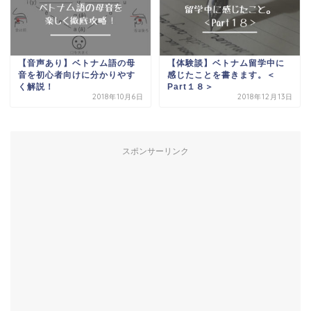
【音声あり】ベトナム語の母
【体験談】ベトナム留学中に
音を初心者向けに分かりやす
感じたことを書きます。＜
く解説！
Part１８＞
2018年10月6日
2018年12月13日
スポンサーリンク