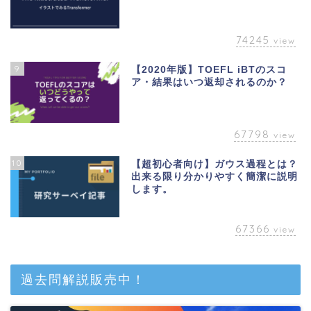
74245
view
9
【2020年版】TOEFL iBTのスコ
ア・結果はいつ返却されるのか？
67798
view
10
【超初心者向け】ガウス過程とは？
出来る限り分かりやすく簡潔に説明
します。
67366
view
ベトナム
過去問解説販売中！