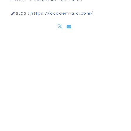
https://academ-aid.com/
BLOG：