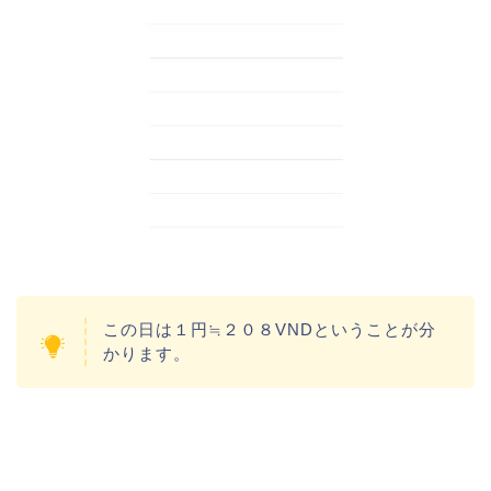
この日は１円≒２０８VNDということが分
かります。