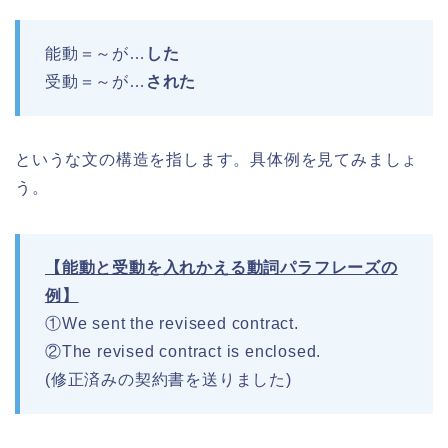
能動＝～が…
した
受動＝～が…
された
というな文の構造を指します。具体例を見てみましょ
う。
【能動と受動を入れかえる動詞パラフレーズの
例】
①We sent the reviseed contract.
②The revised contract is enclosed.
(修正済みの契約書を送りました)