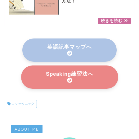
方法！
英語記事マップへ
Speaking練習法へ
コツ/テクニック
ABOUT ME