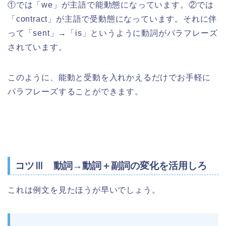
①では「we」が主語で能動態になっています。②では
「contract」が主語で受動態になっています。それに伴
って「sent」→「is」というように動詞がパラフレーズ
されています。
このように、能動と受動を入れかえるだけでお手軽に
パラフレーズすることができます。
コツⅢ 動詞→動詞＋副詞の変化を活用しろ
これは例文を見たほうが早いでしょう。