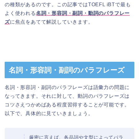
の種類があるのです。この記事ではTOEFL iBTで最も
よく使われる
名詞・形容詞・副詞・動詞のパラフレー
ズ
に焦点をあてて解説していきます。
名詞・形容詞・副詞のパラフレーズ
名詞・形容詞・副詞のパラフレーズは
語彙力の問題
に
なってきます。それに対して、動詞のパラフレーズは
コツさえつかめばある程度習得することが可能です。
以下で、具体的に見ていきましょう。
厳密に言えば、各品詞や文型によってパラ