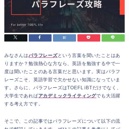
みなさんは
パラフレーズ
という言葉を聞いたことはあ
りますか？勉強熱心な方なら、英語を勉強する中で一
度は聞いたことのある言葉だと思います。実はパラフ
レーズこそ、英語学習で欠かせない知識になっていま
す。さらに、パラフレーズはTOEFL iBTだけでなく、
大学生であれば
アカデミックライティング
でも大活躍
する考え方です。
そこで、この記事ではパラフレーズについて以下の流