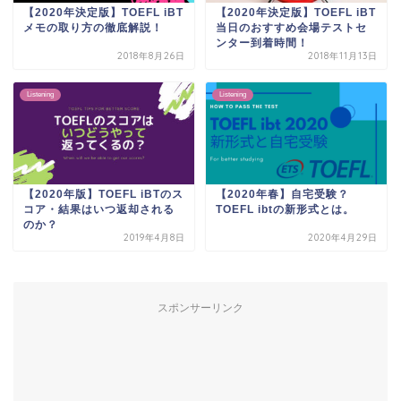
【2020年決定版】TOEFL iBT
【2020年決定版】TOEFL iBT
メモの取り方の徹底解説！
当日のおすすめ会場テストセ
ンター到着時間！
2018年8月26日
2018年11月13日
Listening
Listening
【2020年版】TOEFL iBTのス
【2020年春】自宅受験？
コア・結果はいつ返却される
TOEFL ibtの新形式とは。
のか？
2019年4月8日
2020年4月29日
スポンサーリンク