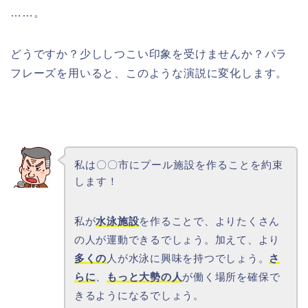
……。
どうですか？少ししつこい印象を受けませんか？パラ
フレーズを用いると、このような演説に変化します。
私は〇〇市にプール施設を作ることを約束
します！
私が
水泳施設
を作ることで、よりたくさん
の人が運動できるでしょう。加えて、より
多くの
人が水泳に興味を持つでしょう。
さ
らに
、
もっと大勢の人
が働く場所を確保で
きるようになるでしょう。