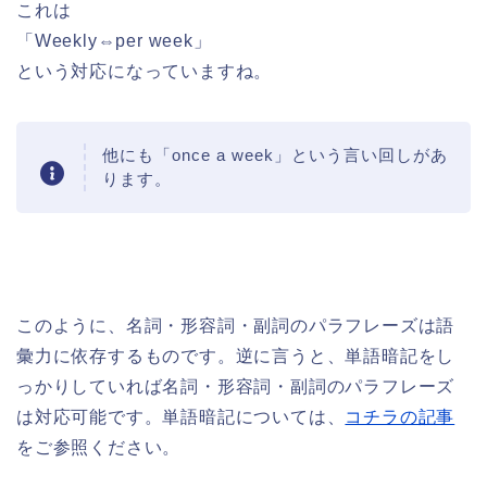
これは
「Weekly⇔per week」
という対応になっていますね。
他にも「once a week」という言い回しがあ
ります。
このように、名詞・形容詞・副詞のパラフレーズは語
彙力に依存するものです。逆に言うと、単語暗記をし
っかりしていれば名詞・形容詞・副詞のパラフレーズ
は対応可能です。単語暗記については、
コチラの記事
をご参照ください。