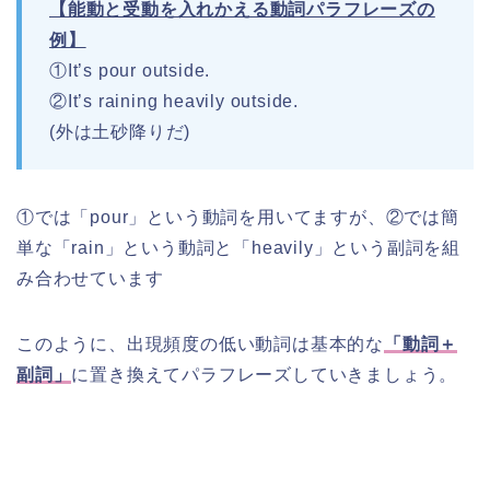
【能動と受動を入れかえる動詞パラフレーズの
例】
①It’s pour outside.
②It’s raining heavily outside.
(外は土砂降りだ)
①では「pour」という動詞を用いてますが、②では簡
単な「rain」という動詞と「heavily」という副詞を組
み合わせています
このように、出現頻度の低い動詞は
基本的な
「動詞＋
副詞」
に置き換えてパラフレーズしていきましょう。