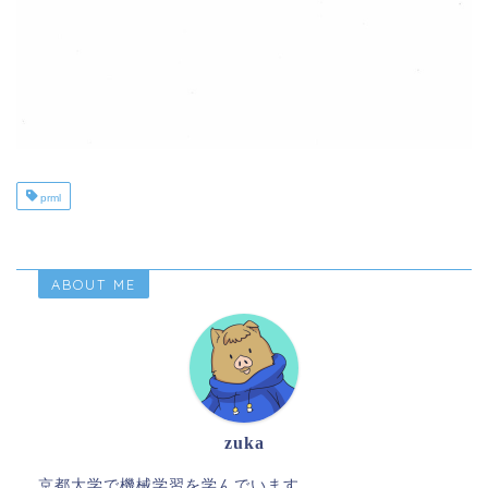
prml
ABOUT ME
zuka
京都大学で機械学習を学んでいます。