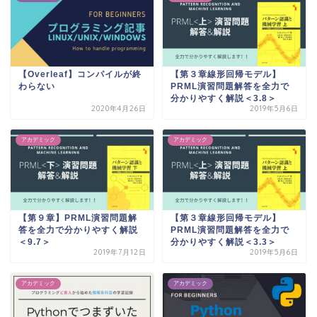
【Overleaf】コンパイルが終
【第３章線形回帰モデル】
わらない
PRML演習問題解答を全力で
分かりやすく解説＜3.8＞
2020年4月26日
2019年5月6日
アカデミック
アカデミック
【第９章】PRML演習問題解
【第３章線形回帰モデル】
答を全力で分かりやすく解説
PRML演習問題解答を全力で
＜9.7＞
分かりやすく解説＜3.3＞
2019年7月12日
2019年5月6日
アカデミック
アカデミック