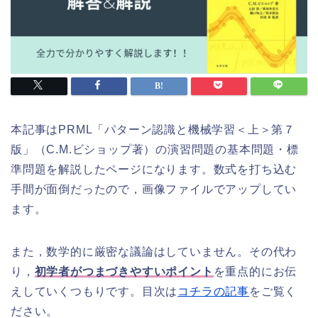
本記事はPRML「パターン認識と機械学習＜上＞第７
版」（C.M.ビショップ著）の演習問題の基本問題・標
準問題を解説したページになります。数式を打ち込む
手間が面倒だったので，画像ファイルでアップしてい
ます。
また，数学的に厳密な議論はしていません。その代わ
り，
初学者がつまづきやすいポイント
を重点的にお伝
えしていくつもりです。目次は
コチラの記事
をご覧く
ださい。