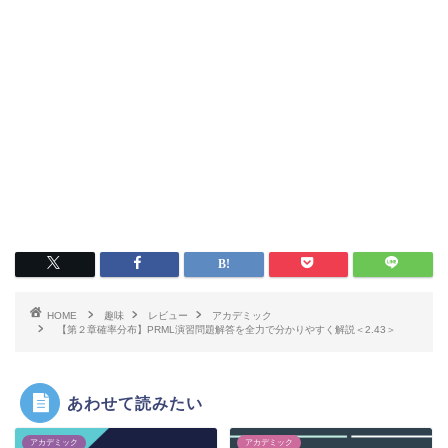
HOME
趣味
レビュー
アカデミック
【第２章確率分布】PRML演習問題解答を全力で分かりやすく解説＜2.43＞
あわせて読みたい
アカデミック
アカデミック