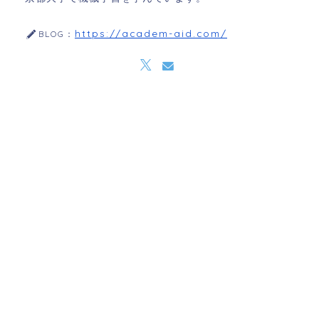
https://academ-aid.com/
BLOG：