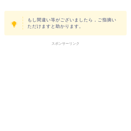
もし間違い等がございましたら，ご指摘い
ただけますと助かります。
スポンサーリンク