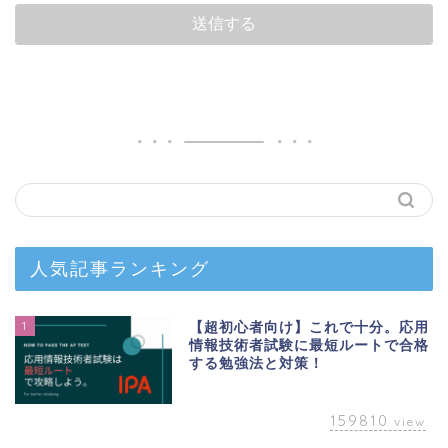
人気記事ランキング
1
【超初心者向け】これで十分。応用
情報技術者試験に最短ルートで合格
する勉強法と対策！
159810
view