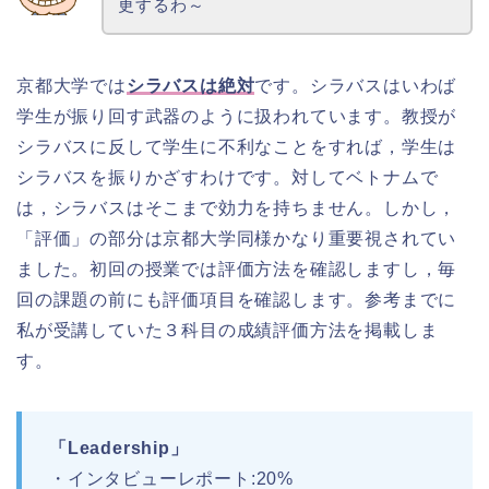
更するわ～
京都大学では
シラバスは絶対
です。シラバスはいわば
学生が振り回す武器のように扱われています。教授が
シラバスに反して学生に不利なことをすれば，学生は
シラバスを振りかざすわけです。対してベトナムで
は，シラバスはそこまで効力を持ちません。しかし，
「評価」の部分は京都大学同様かなり重要視されてい
ました。初回の授業では評価方法を確認しますし，毎
回の課題の前にも評価項目を確認します。参考までに
私が受講していた３科目の成績評価方法を掲載しま
す。
「Leadership」
・インタビューレポート:20%