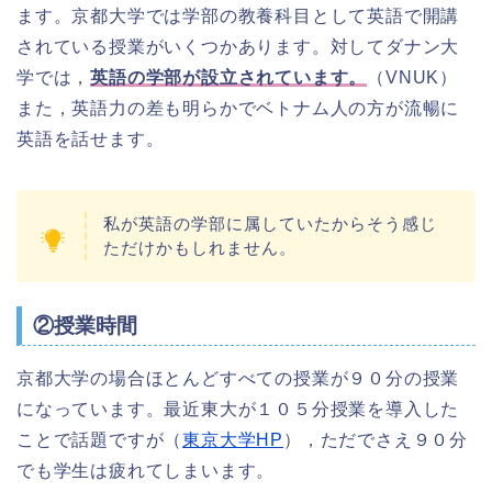
ます。京都大学では学部の教養科目として英語で開講
されている授業がいくつかあります。対してダナン大
学では，
英語の学部が設立されています。
（VNUK）
また，英語力の差も明らかでベトナム人の方が流暢に
英語を話せます。
私が英語の学部に属していたからそう感じ
ただけかもしれません。
②授業時間
京都大学の場合ほとんどすべての授業が９０分の授業
になっています。最近東大が１０５分授業を導入した
ことで話題ですが（
東京大学HP
），ただでさえ９０分
でも学生は疲れてしまいます。