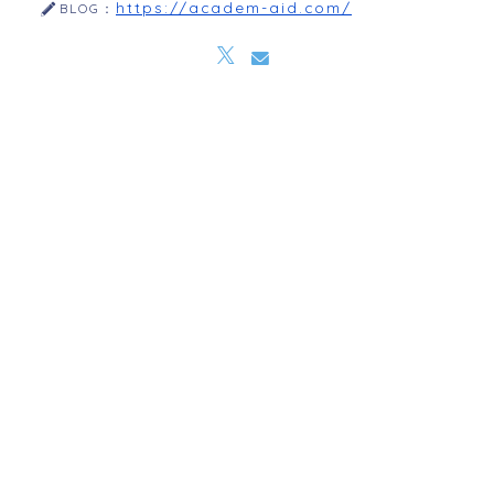
https://academ-aid.com/
BLOG：