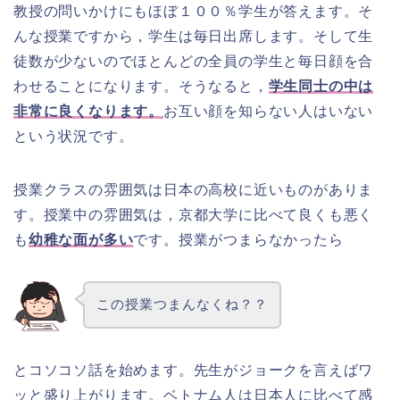
教授の問いかけにもほぼ１００％学生が答えます。そ
んな授業ですから，学生は毎日出席します。そして生
徒数が少ないのでほとんどの全員の学生と毎日顔を合
わせることになります。そうなると，
学生同士の中は
非常に良くなります。
お互い顔を知らない人はいない
という状況です。
授業クラスの雰囲気は日本の高校に近いものがありま
す。授業中の雰囲気は，京都大学に比べて良くも悪く
も
幼稚な面が多い
です。授業がつまらなかったら
この授業つまんなくね？？
とコソコソ話を始めます。先生がジョークを言えばワ
ッと盛り上がります。ベトナム人は日本人に比べて感