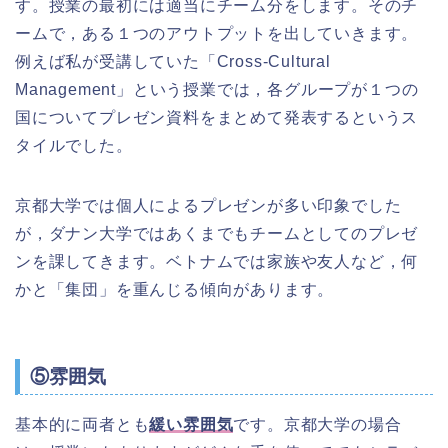
す。授業の最初には適当にチーム分をします。そのチ
ームで，ある１つのアウトプットを出していきます。
例えば私が受講していた「Cross-Cultural
Management」という授業では，各グループが１つの
国についてプレゼン資料をまとめて発表するというス
タイルでした。
京都大学では個人によるプレゼンが多い印象でした
が，ダナン大学ではあくまでもチームとしてのプレゼ
ンを課してきます。ベトナムでは家族や友人など，何
かと「集団」を重んじる傾向があります。
⑤雰囲気
基本的に両者とも
緩い雰囲気
です。京都大学の場合