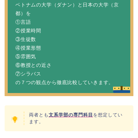
ベトナムの大学（ダナン）と日本の大学（京
都）を
①言語
②授業時間
③生徒数
④授業形態
⑤雰囲気
⑥教授との近さ
⑦シラバス
の７つの観点から徹底比較していきます。
両者とも
文系学部の専門科目
を想定してい
ます。