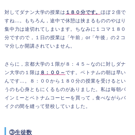
対してダナン大学の授業は
１８０分です。
ほぼ２倍で
すね…。もちろん，途中で休憩は挟まるもののやはり
集中力は途切れてしまいます。ちなみに１コマ１８０
分ですので，１日の授業は「午前」or「午後」の２コ
マ分しか開講されていません。
さらに，京都大学の１限が８：４５～なのに対しダナ
ン大学の１限は
８：００～
です。ベトナムの朝は早い
んです…。８：００から１８０分の授業を受けるとい
うのも心身ともにくるものがありました。私は毎朝バ
インミーとベトナムコーヒーを買って，食べながらバ
イクの間を縫って登校していました。
③生徒数