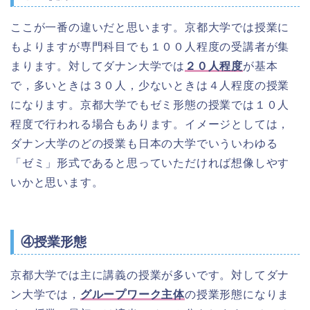
ここが一番の違いだと思います。京都大学では授業に
もよりますが専門科目でも１００人程度の受講者が集
まります。対してダナン大学では
２０人程度
が基本
で，多いときは３０人，少ないときは４人程度の授業
になります。京都大学でもゼミ形態の授業では１０人
程度で行われる場合もあります。イメージとしては，
ダナン大学のどの授業も日本の大学でいういわゆる
「ゼミ」形式であると思っていただければ想像しやす
いかと思います。
④授業形態
京都大学では主に講義の授業が多いです。対してダナ
ン大学では，
グループワーク主体
の授業形態になりま