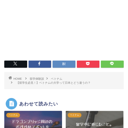
HOME
留学体験談
ベトナム
【留学生必見！】ベトナムの大学って日本とどう違うの？
あわせて読みたい
ベトナム
ベトナム