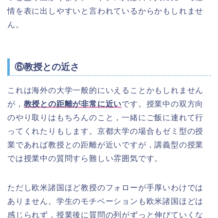
情を表に出しやすいと言われているからかもしれませ
ん。
⑥教授との近さ
これは海外の大学一般的にいえることかもしれません
が，
教授との距離が非常に近い
です。授業中の双方向
のやり取りはもちろんのこと，一緒にご飯に連れて行
ってくれたりもします。京都大学の場合もゼミ型の授
業であれば教授との距離が近いですが，講義型の授業
では授業中の質問すら難しい雰囲気です。
ただし欧米諸国ほど教授のフォローが手厚いわけでは
ありません。学生のモチベーションも欧米諸国ほどは
感じられず，授業後に質問の列がずっと伸びていくな