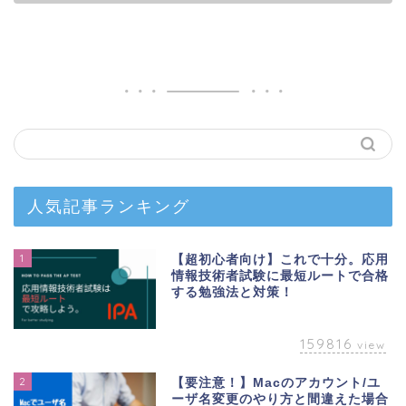
人気記事ランキング
1
【超初心者向け】これで十分。応用
情報技術者試験に最短ルートで合格
する勉強法と対策！
159816
view
2
【要注意！】Macのアカウント/ユ
ーザ名変更のやり方と間違えた場合