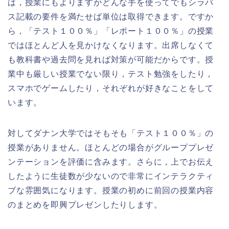
は，授業にもよりますがどんな手を使ってでもシラバ
ス記載の要件を満たせば単位は取得できます。ですか
ら，「テスト１００％」「レポート１００％」の授業
ではほとんど人を見かけなくなります。出席しなくて
も教科書や過去問を見れば対策が可能だからです。授
業中も厳しい授業でない限り，テスト勉強をしたり，
スマホでゲームしたり，それぞれが好きなことをして
います。
対してダナン大学ではそもそも「テスト１００％」の
授業がありません。ほとんどの場合がグループプレゼ
ンテーションを評価に含みます。さらに，上でお伝え
したように生徒数が少ないので非常にインテラクティ
ブな雰囲気になります。授業の初めに前回の授業内容
のまとめを即興プレゼンしたりします。