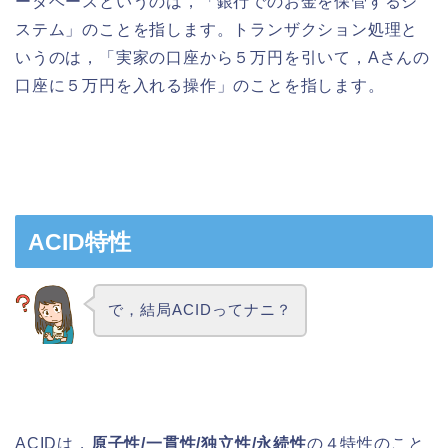
ータベースというのは，「銀行でのお金を保管するシ
ステム」のことを指します。トランザクション処理と
いうのは，「実家の口座から５万円を引いて，Aさんの
口座に５万円を入れる操作」のことを指します。
ACID特性
で，結局ACIDってナニ？
ACIDは，
原子性/一貫性/独立性/永続性
の４特性のこと