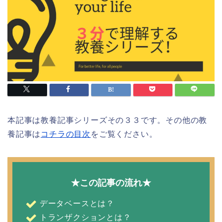
本記事は教養記事シリーズその３３です。その他の教
養記事は
コチラの目次
をご覧ください。
★この記事の流れ★
データベースとは？
トランザクションとは？