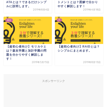
ATAとは？できるだけシンプ
トメントとは？図解で分かり
ルに説明します。
やすく解説します！
2019年8月4日
2019年4月18日
IT
政治
【超初心者向け】モリカケと
【超初心者向け】RAIDとは？
は？森友学園と加計学園の問
シンプルにまとめます。
題を分かりやすく解説しま
す！
2019年3月15日
2019年8月13日
スポンサーリンク