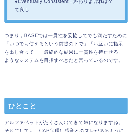
●Eventually Consistent：終わりよければ全
て良し
つまり，BASEでは一貫性を妥協してでも満たすために
「いつでも使えるという前提の下で」「お互いに指示
を出し合って」「最終的な結果に一貫性を持たせる」
ようなシステムを目指すべきだと言っているのです。
ひとこと
アルファベットがたくさん出てきて嫌になりますね。
それにしても，CAP定理は感覚とのズレがあるように