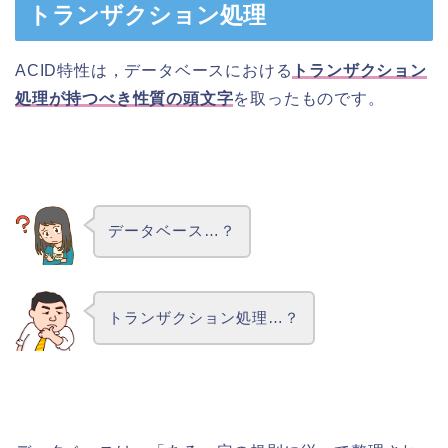
トランザクション処理
ACID特性は，データベースにおける
トランザクション
処理が持つべき性質の頭文字
を取ったものです。
データベース…？
トランザクション処理…？