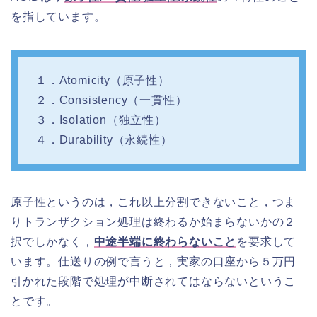
を指しています。
１．Atomicity（原子性）
２．Consistency（一貫性）
３．Isolation（独立性）
４．Durability（永続性）
原子性というのは，これ以上分割できないこと，つま
りトランザクション処理は終わるか始まらないかの２
択でしかなく，
中途半端に終わらないこと
を要求して
います。仕送りの例で言うと，実家の口座から５万円
引かれた段階で処理が中断されてはならないというこ
とです。