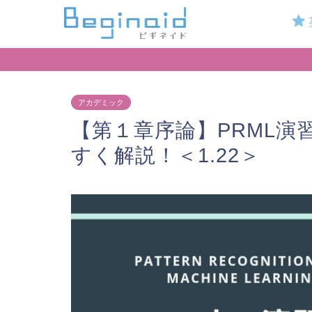
アカデミック
【第１章序論】PRML演
すく解説！＜1.22＞