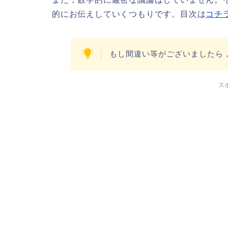
的にお伝えしていくつもりです。目次は
コチ
もし間違い等がございましたら
ス