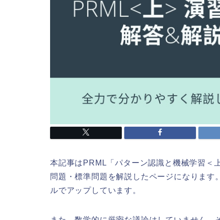
本記事はPRML「パターン認識と機械学習＜
問題・標準問題を解説したページになります
ルでアップしています。
また，数学的に厳密な議論はしていません。