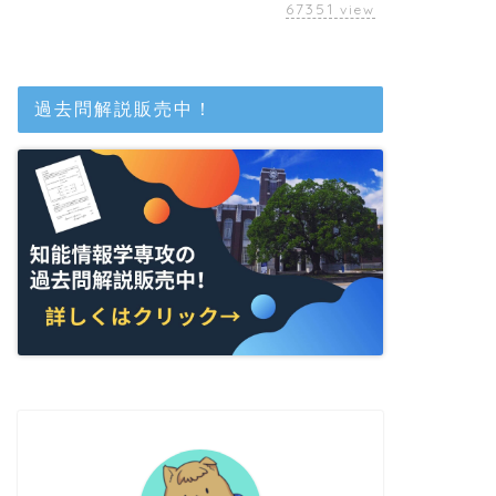
67351
view
過去問解説販売中！