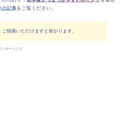
ラの記事
をご覧ください。
，ご指摘いただけますと助かります。
ポンサーリンク