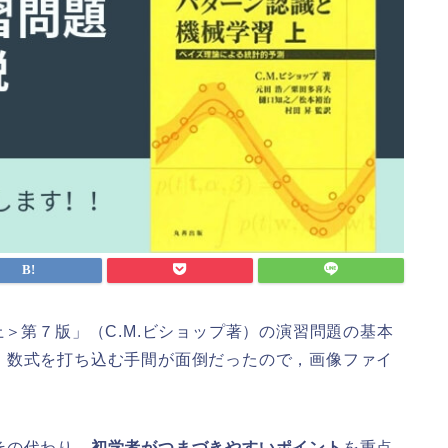
上＞第７版」（C.M.ビショップ著）の演習問題の基本
。数式を打ち込む手間が面倒だったので，画像ファイ
その代わり，
初学者がつまづきやすいポイント
を重点