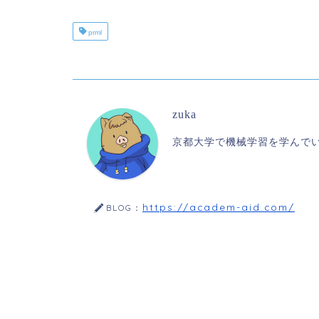
prml
zuka
京都大学で機械学習を学んで
https://academ-aid.com/
BLOG：