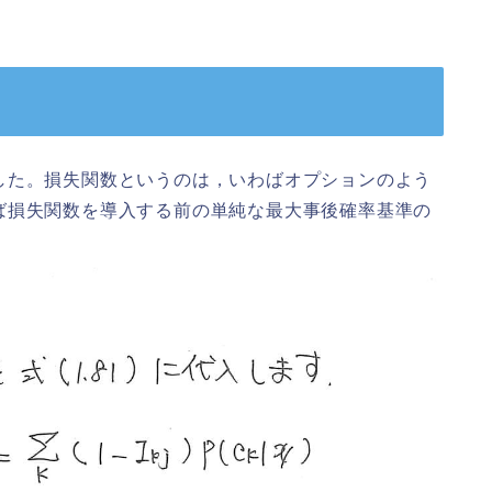
した。損失関数というのは，いわばオプションのよう
ば損失関数を導入する前の単純な最大事後確率基準の