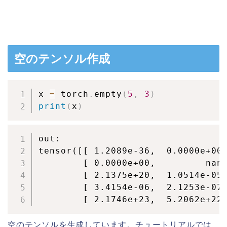
空のテンソル作成
x 
=
 torch
.
empty
(
5
,
3
)
print
(
x
)
out:

tensor([[ 1.2089e-36,  0.0000e+00,
        [ 0.0000e+00,         nan,
        [ 2.1375e+20,  1.0514e-05,
        [ 3.4154e-06,  2.1253e-07,
        [ 2.1746e+23,  5.2062e+22
空のテンソルを生成しています。チュートリアルでは