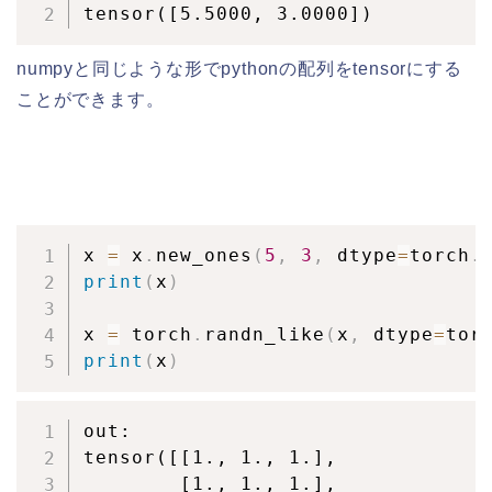
tensor([5.5000, 3.0000])
numpyと同じような形でpythonの配列をtensorにする
ことができます。
x 
=
 x
.
new_ones
(
5
,
3
,
 dtype
=
torch
.
print
(
x
)
x 
=
 torch
.
randn_like
(
x
,
 dtype
=
tor
print
(
x
)
out:

tensor([[1., 1., 1.],

        [1., 1., 1.],
