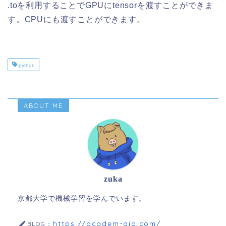
.toを利用することでGPUにtensorを渡すことができま
す。CPUにも渡すことができます。
python
ABOUT ME
zuka
京都大学で機械学習を学んでいます。
https://academ-aid.com/
BLOG：