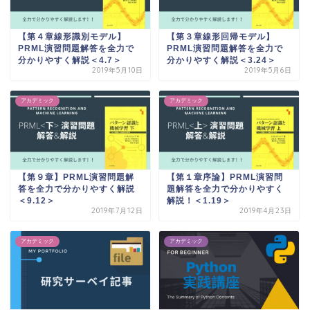
【第４章線形識別モデル】
【第３章線形回帰モデル】
PRML演習問題解答を全力で
PRML演習問題解答を全力で
分かりやすく解説＜4.7＞
分かりやすく解説＜3.24＞
2019年5月10日
2019年5月6日
アカデミック
アカデミック
【第９章】PRML演習問題解
【第１章序論】PRML演習問
答を全力で分かりやすく解説
題解答を全力で分かりやすく
＜9.12＞
解説！＜1.19＞
2019年7月12日
2019年4月23日
アカデミック
アカデミック