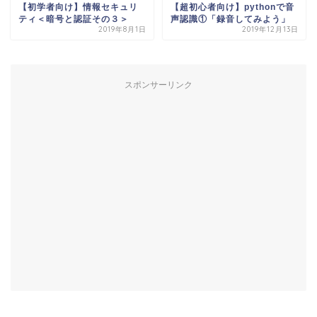
【初学者向け】情報セキュリ
【超初心者向け】pythonで音
ティ＜暗号と認証その３＞
声認識①「録音してみよう」
2019年8月1日
2019年12月13日
スポンサーリンク