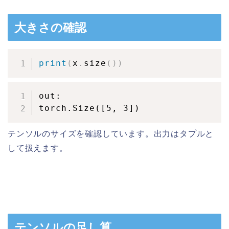
大きさの確認
print
(
x
.
size
(
)
)
out:

torch.Size([5, 3])
テンソルのサイズを確認しています。出力はタプルと
して扱えます。
テンソルの足し算