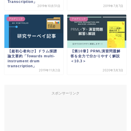
Transcription」
2019年10月31日
2019年7月7日
アカデミック
アカデミック
【超初心者向け】ドラム採譜
【第10章】PRML演習問題解
論文要約「Towards multi-
答を全力で分かりやすく解説
instrument drum
＜10.3＞
transcription」
2019年11月2日
2020年3月3日
スポンサーリンク