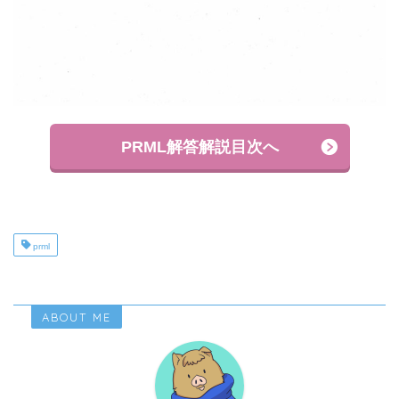
PRML解答解説目次へ
prml
ABOUT ME