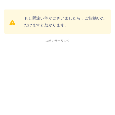
もし間違い等がございましたら，ご指摘いた
だけますと助かります。
スポンサーリンク