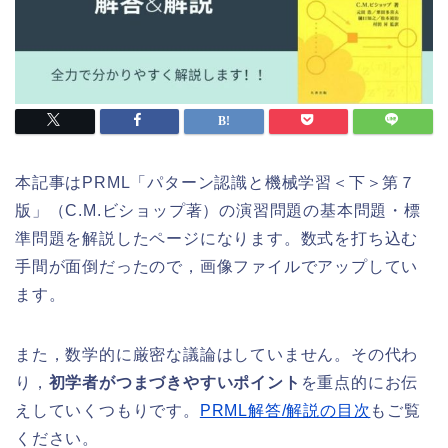
本記事はPRML「パターン認識と機械学習＜下＞第７
版」（C.M.ビショップ著）の演習問題の基本問題・標
準問題を解説したページになります。数式を打ち込む
手間が面倒だったので，画像ファイルでアップしてい
ます。
また，数学的に厳密な議論はしていません。その代わ
り，
初学者がつまづきやすいポイント
を重点的にお伝
えしていくつもりです。
PRML解答/解説の目次
もご覧
ください。