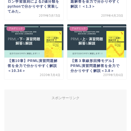
ロン学習規則による2値分類を
題解答を全力で分かりやすく
pythonで分かりやすく実装し
解説！＜1.3＞
てみた。
2019年5月13日
2019年4月20日
アカデミック
アカデミック
【第10章】PRML演習問題解
【第３章線形回帰モデル】
答を全力で分かりやすく解説
PRML演習問題解答を全力で
＜10.34＞
分かりやすく解説＜3.8＞
2020年3月4日
2019年5月6日
スポンサーリンク