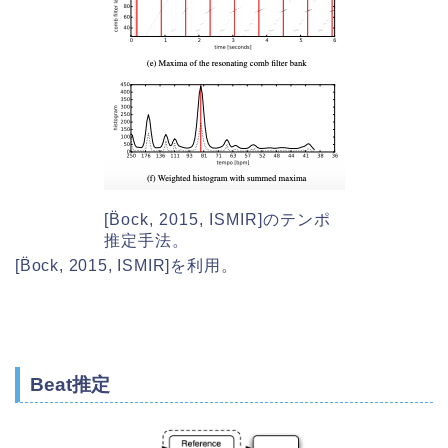
[B̈ock, 2015, ISMIR]のテンポ
推定手法。
[B̈ock, 2015, ISMIR]を利用。
Beat推定