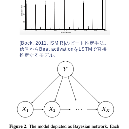
[B̈ock, 2011, ISMIR]のビート推定手法。
信号からBeat activationをLSTMで直接
推定するモデル。