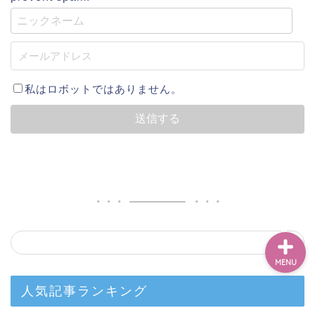
ベトナム
英語
私はロボットではありません。
アカデミック
教養
MENU
人気記事ランキング