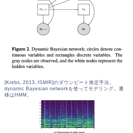
[Krebs, 2013, ISMIR]のダウンビート推定手法。
dynamic Bayesian networkを使ってモデリング。遷
移はHMM。