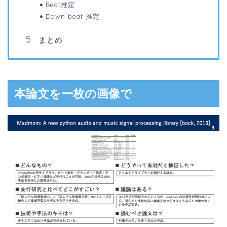
Beat推定
Down beat 推定
まとめ
本論文を一枚の画像で