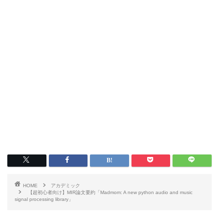
HOME
アカデミック
【超初心者向け】MIR論文要約「Madmom: A new python audio and music
signal processing library」