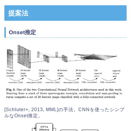
提案法
Onset推定
[Schluter+, 2013, MML]の手法。CNNを使ったシンプ
ルなOnset推定。