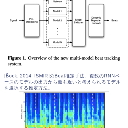
[B̈ock, 2014, ISMIR]のBeat推定手法。複数のRNNベ
ースのモデルの出力から最も近いと考えられるモデル
を選択する推定方法。