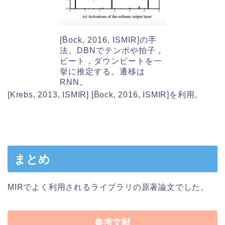
[B̈ock, 2016, ISMIR]の手
法。DBNでテンポや拍子，
ビート，ダウンビートを一
挙に推定する。遷移は
RNN。
[Krebs, 2013, ISMIR] [B̈ock, 2016, ISMIR]を利用。
まとめ
MIRでよく利用されるライブラリの原著論文でした。
参考文献