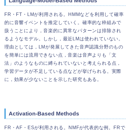
Language-Model-Based Methods
FR・FT・LMが利用される。HMMなどを利用して確率
的に音響イベントを推定していく。確率的な枠組みで
扱うことにより，音楽的に異常なパターンは排除され
るようなモデル。しかし，最近LMは使われていない。
理由としては，LMが発展してきた音声認識分野のもの
を簡単には流用できない点，音楽は音声よりも「文
法」のようなものに縛られていないと考えられる点，
学習データが不足している点などが挙げられる。実際
に，効果が少ないことを示した研究もある。
Activation-Based Methods
FR・AF・ESが利用される。NMFが代表的な例。FRで