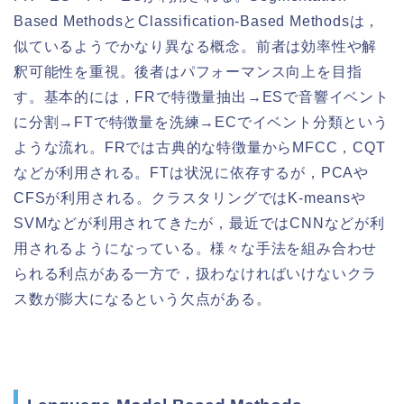
Based MethodsとClassification-Based Methodsは，
似ているようでかなり異なる概念。前者は効率性や解
釈可能性を重視。後者はパフォーマンス向上を目指
す。基本的には，FRで特徴量抽出→ESで音響イベント
に分割→FTで特徴量を洗練→ECでイベント分類という
ような流れ。FRでは古典的な特徴量からMFCC，CQT
などが利用される。FTは状況に依存するが，PCAや
CFSが利用される。クラスタリングではK-meansや
SVMなどが利用されてきたが，最近ではCNNなどが利
用されるようになっている。様々な手法を組み合わせ
られる利点がある一方で，扱わなければいけないクラ
ス数が膨大になるという欠点がある。