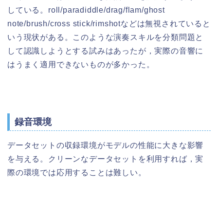
している。roll/paradiddle/drag/flam/ghost
note/brush/cross stick/rimshotなどは無視されていると
いう現状がある。このような演奏スキルを分類問題と
して認識しようとする試みはあったが，実際の音響に
はうまく適用できないものが多かった。
録音環境
データセットの収録環境がモデルの性能に大きな影響
を与える。クリーンなデータセットを利用すれば，実
際の環境では応用することは難しい。