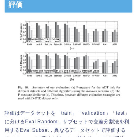
評価
評価はデータセットを「train」「validation」「test」
に分けるEval Random，サブセットで交差分割法を利
用するEval Subset，異なるデータセットで評価する