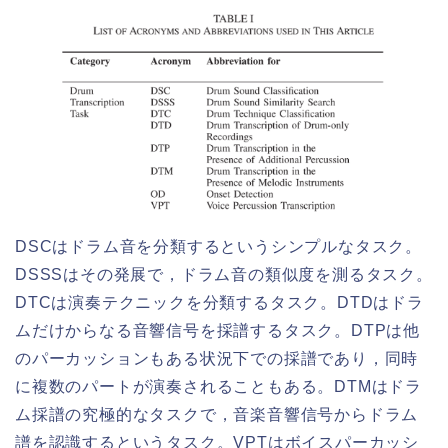
DSCはドラム音を分類するというシンプルなタスク。
DSSSはその発展で，ドラム音の類似度を測るタスク。
DTCは演奏テクニックを分類するタスク。DTDはドラ
ムだけからなる音響信号を採譜するタスク。DTPは他
のパーカッションもある状況下での採譜であり，同時
に複数のパートが演奏されることもある。DTMはドラ
ム採譜の究極的なタスクで，音楽音響信号からドラム
譜を認識するというタスク。VPTはボイスパーカッシ