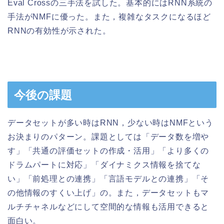
Eval Crossの三手法を試した。基本的にはRNN系統の
手法がNMFに優った。また，複雑なタスクになるほど
RNNの有効性が示された。
今後の課題
データセットが多い時はRNN，少ない時はNMFという
お決まりのパターン。課題としては「データ数を増や
す」「共通の評価セットの作成・活用」「より多くの
ドラムパートに対応」「ダイナミクス情報を捨てな
い」「前処理との連携」「言語モデルとの連携」「そ
の他情報のすくい上げ」の。また，データセットもマ
ルチチャネルなどにして空間的な情報も活用できると
面白い。