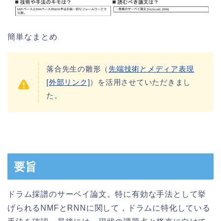
簡単なまとめ
落合先生の雛形（
先端技術とメディア表現
[外部リンク]
）を活用させていただきまし
た。
要旨
ドラム採譜のサーベイ論文。特に有効な手法として挙
げられるNMFとRNNに関して，ドラムに特化している