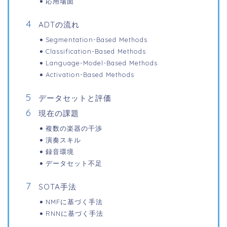
応用場面
ADTの流れ
Segmentation-Based Methods
Classification-Based Methods
Language-Model-Based Methods
Activation-Based Methods
データセットと評価
現在の課題
複数の楽器の干渉
演奏スキル
録音環境
データセット不足
SOTA手法
NMFに基づく手法
RNNに基づく手法