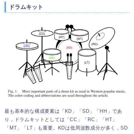
ドラムキット
最も基本的な構成要素は「KD」「SD」「HH」であ
り，ドラムキットとしては「CC」「RC」「HT」
「MT」「LT」も重要。KDは低周波数成分が多く，SD