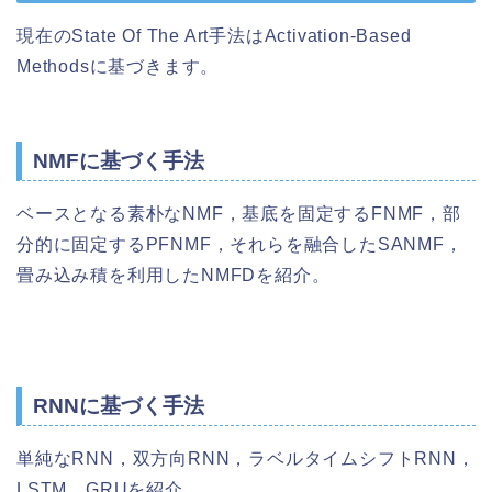
現在のState Of The Art手法はActivation-Based
Methodsに基づきます。
NMFに基づく手法
ベースとなる素朴なNMF，基底を固定するFNMF，部
分的に固定するPFNMF，それらを融合したSANMF，
畳み込み積を利用したNMFDを紹介。
RNNに基づく手法
単純なRNN，双方向RNN，ラベルタイムシフトRNN，
LSTM，GRUを紹介。