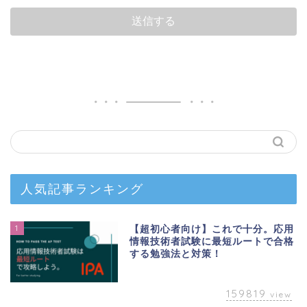
人気記事ランキング
1
【超初心者向け】これで十分。応用
情報技術者試験に最短ルートで合格
する勉強法と対策！
159819
view