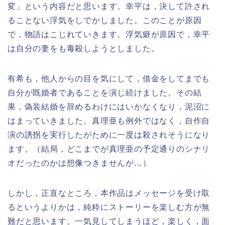
変」という内容だと思います。幸平は，決して許され
ることない浮気をしでかしました。このことが原因
で，物語はこじれていきます。浮気癖が原因で，幸平
は自分の妻をも毒殺しようとしました。
有希も，他人からの目を気にして，借金をしてまでも
自分が既婚者であることを演じ続けました。その結
果，偽装結婚を辞めるわけにはいかなくなり，泥沼に
はまっていきました。真理亜も例外ではなく，自作自
演の誘拐を実行したがために一度は殺されそうになり
ます。（結局，どこまでが真理亜の予定通りのシナリ
オだったのかは想像つきませんが…）
しかし，正直なところ，本作品はメッセージを受け取
るというよりかは，純粋にストーリーを楽しむ方が無
難だと思います。一気見してしまうほど，楽しく，面