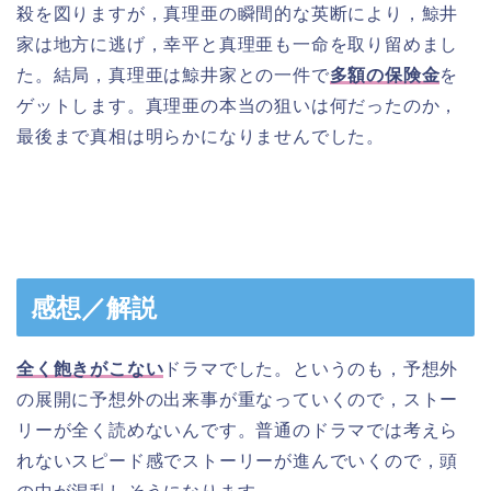
殺を図りますが，真理亜の瞬間的な英断により，鯨井
家は地方に逃げ，幸平と真理亜も一命を取り留めまし
た。結局，真理亜は鯨井家との一件で
多額の保険金
を
ゲットします。真理亜の本当の狙いは何だったのか，
最後まで真相は明らかになりませんでした。
感想／解説
全く飽きがこない
ドラマでした。というのも，予想外
の展開に予想外の出来事が重なっていくので，ストー
リーが全く読めないんです。普通のドラマでは考えら
れないスピード感でストーリーが進んでいくので，頭