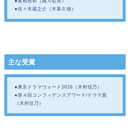
●眞島秀和（緒方彰吾）
●佐々木蔵之介（木暮久雄）
主な受賞
●東京ドラマウォード2016（木村佳乃）
●第４回コンフィデンスアワード/ドラマ賞
（木村佳乃）