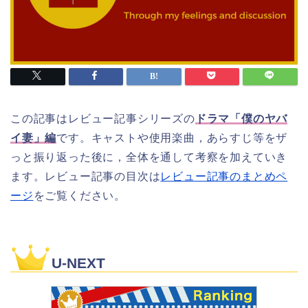
この記事はレビュー記事シリーズの
ドラマ「僕のヤバ
イ妻」編
です。キャストや使用楽曲，あらすじ等をザ
っと振り返った後に，全体を通して考察を加えていき
ます。レビュー記事の目次は
レビュー記事のまとめペ
ージ
をご覧ください。
U-NEXT