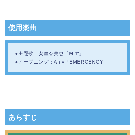
使用楽曲
●主題歌：安室奈美恵「Mint」
●オープニング：Anly「EMERGENCY」
あらすじ