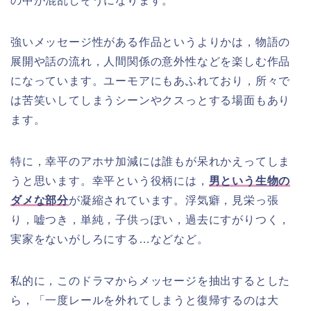
の中が混乱しそうになります。
強いメッセージ性がある作品というよりかは，物語の
展開や話の流れ，人間関係の意外性などを楽しむ作品
になっています。ユーモアにもあふれており，所々で
は苦笑いしてしまうシーンやクスっとする場面もあり
ます。
特に，幸平のアホサ加減には誰もが呆れかえってしま
うと思います。幸平という役柄には，
男という生物の
ダメな部分
が凝縮されています。浮気癖，見栄っ張
り，嘘つき，単純，子供っぽい，過去にすがりつく，
実家をないがしろにする…などなど。
私的に，このドラマからメッセージを抽出するとした
ら，「一度レールを外れてしまうと復帰するのは大