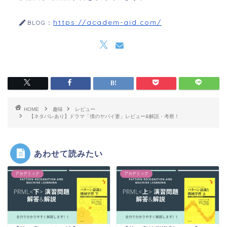
https://academ-aid.com/
BLOG：
HOME
趣味
レビュー
【ネタバレあり】ドラマ「僕のヤバイ妻」レビュー&解説・考察！
あわせて読みたい
アカデミック
アカデミック