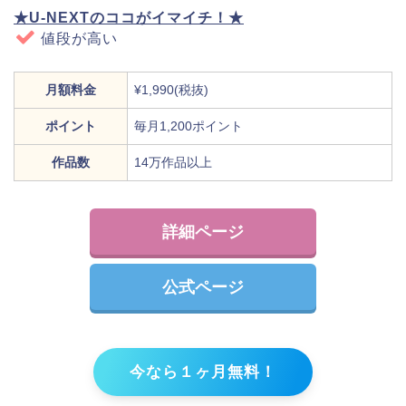
★U-NEXTのココがイマイチ！★
値段が高い
月額料金
¥1,990(税抜)
ポイント
毎月1,200ポイント
作品数
14万作品以上
詳細ページ
公式ページ
今なら１ヶ月無料！