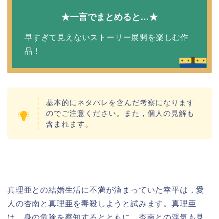
★一言でまとめると…★
早すぎて見えないストーリー展開を楽しむ作
品！
基本的にネタバレを含んだ考察になります
のでご注意ください。また，個人の見解も
含まれます。
真理亜との結婚生活に不満が溜まっていた幸平は，愛
人の杏南と真理亜を毒殺しようと試みます。真理亜
は，身の危険を察知するとともに，杏南との浮気も見