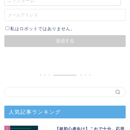
私はロボットではありません。
人気記事ランキング
1
【超初心者向け】これで十分。応用