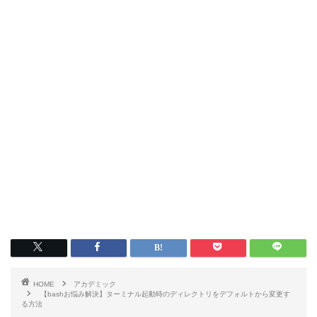
HOME
アカデミック
【bashお悩み解決】ターミナル起動時のディレクトリをデフォルトから変更す
る方法