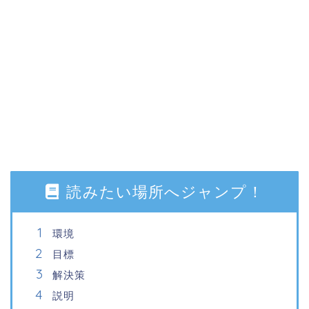
読みたい場所へジャンプ！
環境
目標
解決策
説明