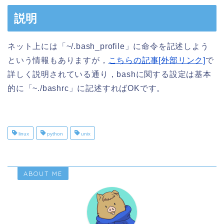
説明
ネット上には「~/.bash_profile」に命令を記述しよう
という情報もありますが，
こちらの記事[外部リンク]
で
詳しく説明されている通り，bashに関する設定は基本
的に「~./bashrc」に記述すればOKです。
linux
python
unix
ABOUT ME